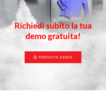
Richiedi subito la tua
demo gratuita!
PRENOTA DEMO