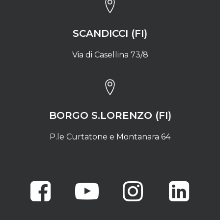
SCANDICCI (FI)
Via di Casellina 73/8
BORGO S.LORENZO (FI)
P.le Curtatone e Montanara 64