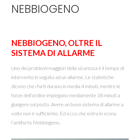
NEBBIOGENO
NEBBIOGENO, OLTRE IL
SISTEMA DI ALLARME
Uno dei problemi maggiori della sicurezza è il tempo di
intervento in seguito ad un allarme. Le statistiche
dicono che i furti durano in
media 4 minuti, mentre le
forze dell’ordine impiegano mediamente 18 minuti a
giungere sul posto. Avere un buon sistema di allarme a
volte non è sufficiente. Ed ecco che entra in scena
l’antifurto Nebbiogeno.