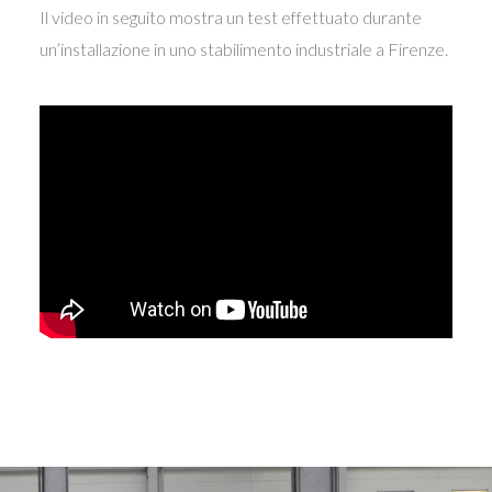
Il video in seguito mostra un test effettuato durante
un’installazione in uno stabilimento industriale a Firenze.