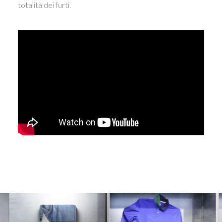
totalità dei furti.