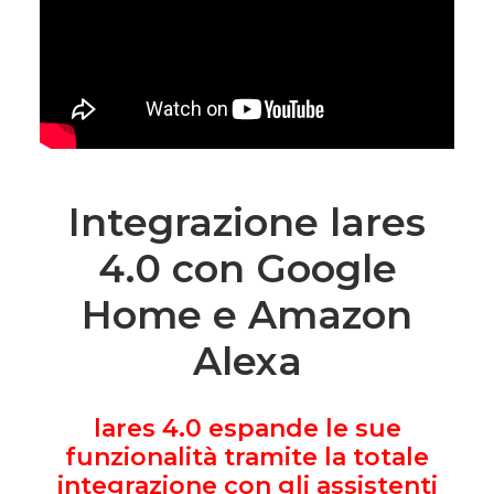
Integrazione lares
4.0 con Google
Home e Amazon
Alexa
lares 4.0 espande le sue
funzionalità tramite la totale
integrazione con gli assistenti