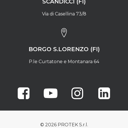
SCANDICCI (FI)
Via di Casellina 73/8
BORGO S.LORENZO (FI)
P.le Curtatone e Montanara 64
© 2026 PROTEK S.r.l.