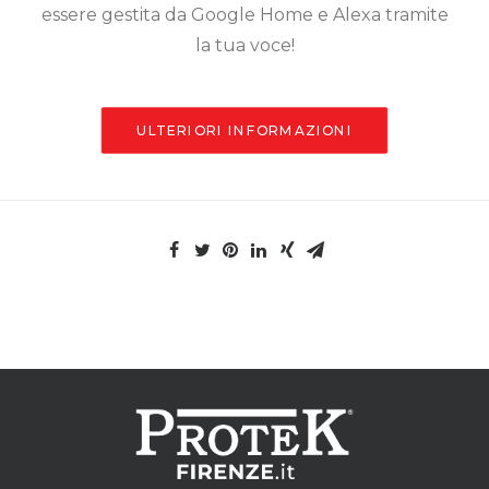
essere gestita da Google Home e Alexa tramite
la tua voce!
ULTERIORI INFORMAZIONI