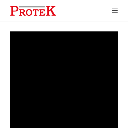
HOME
CHI SIAMO
SOLUZIONI
NEWS
CONTATTI
PREVENTIVI
ASSISTENZA