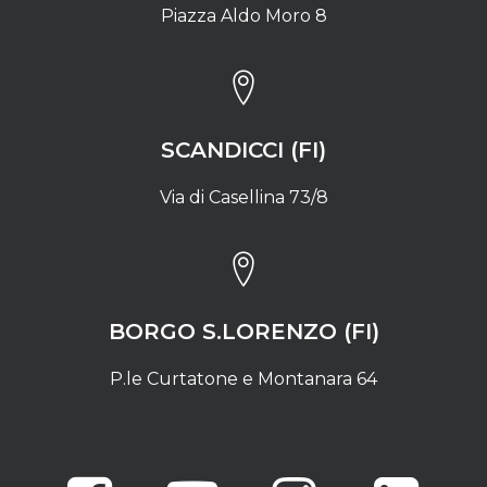
Piazza Aldo Moro 8
SCANDICCI (FI)
Via di Casellina 73/8
BORGO S.LORENZO (FI)
P.le Curtatone e Montanara 64